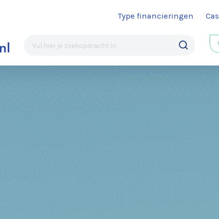
Type financieringen
Cas