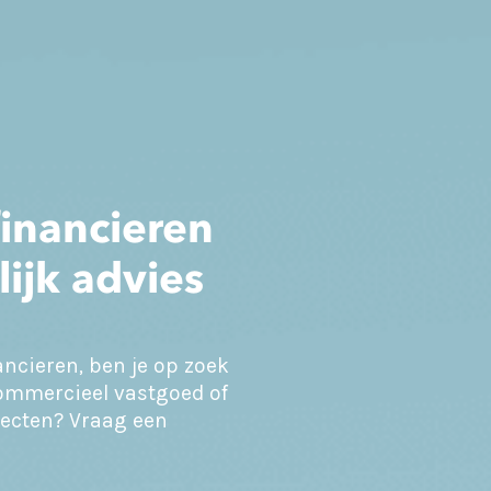
inancieren
ijk advies
ncieren, ben je op zoek
ommercieel vastgoed of
ojecten? Vraag een