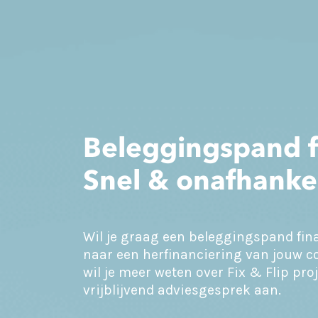
Beleggingspand f
Snel & onafhankel
Wil je graag een beleggingspand fina
naar een herfinanciering van jouw c
wil je meer weten over Fix & Flip pr
vrijblijvend adviesgesprek aan.