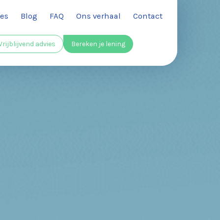
es
Blog
FAQ
Ons verhaal
Contact
Vrijblijvend advies
Bereken je lening