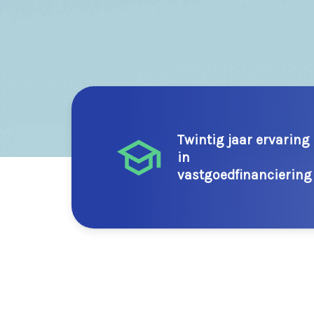
Twintig jaar ervaring
in
vastgoedfinanciering