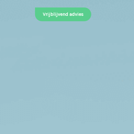
Vrijblijvend advies