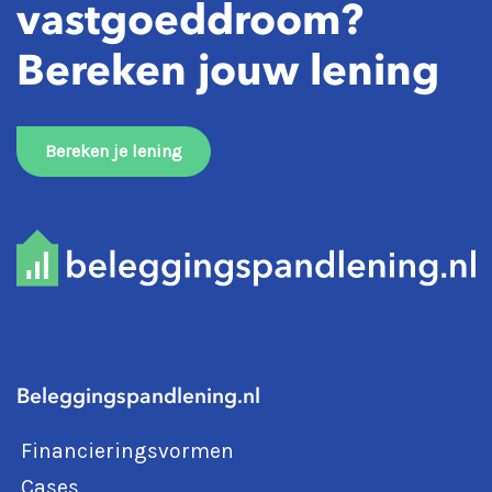
vastgoeddroom?
Bereken jouw lening
Bereken je lening
Beleggingspandlening.nl
Financieringsvormen
Cases