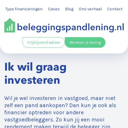
Type financieringen
Cases
Blog
Ons verhaal
Contact
Vrijblijvend advies
Bereken je lening
Ik wil graag
investeren
Wil je wel investeren in vastgoed, maar niet
zelf een pand aankopen? Dan kun je ook als
financier optreden voor andere
vastgoedbeleggers. Zo kun jij een mooi
rendement maken terwijl de belegger zijn