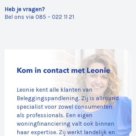
Heb je vragen?
Bel ons via
085 – 022 11 21
Kom in contact met Leonie
Leonie kent alle klanten van
Beleggingspandlening. Zij is allround
specialist voor zowel consumenten
als professionals. Een eigen
woningfinanciering valt ook binnen
haar expertise. Zij werkt landelijk en