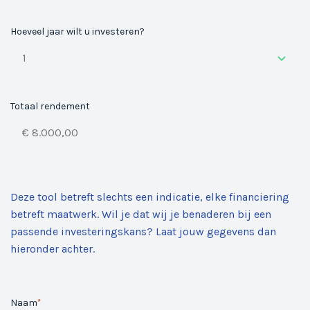
e
l
Hoeveel jaar wilt u investeren?
Totaal rendement
Deze tool betreft slechts een indicatie, elke financiering
betreft maatwerk. Wil je dat wij je benaderen bij een
passende investeringskans? Laat jouw gegevens dan
hieronder achter.
Naam
*