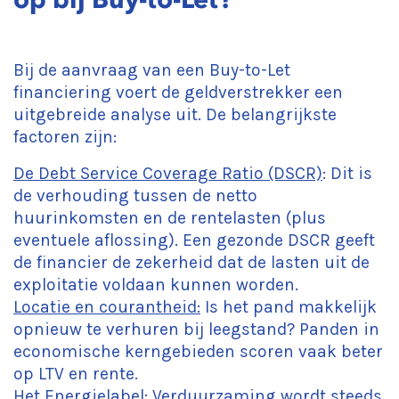
Bij de aanvraag van een Buy-to-Let
financiering voert de geldverstrekker een
uitgebreide analyse uit. De belangrijkste
factoren zijn:
De Debt Service Coverage Ratio (DSCR)
: Dit is
de verhouding tussen de netto
huurinkomsten en de rentelasten (plus
eventuele aflossing). Een gezonde DSCR geeft
de financier de zekerheid dat de lasten uit de
exploitatie voldaan kunnen worden.
Locatie en courantheid:
Is het pand makkelijk
opnieuw te verhuren bij leegstand? Panden in
economische kerngebieden scoren vaak beter
op LTV en rente.
Het Energielabel
: Verduurzaming wordt steeds