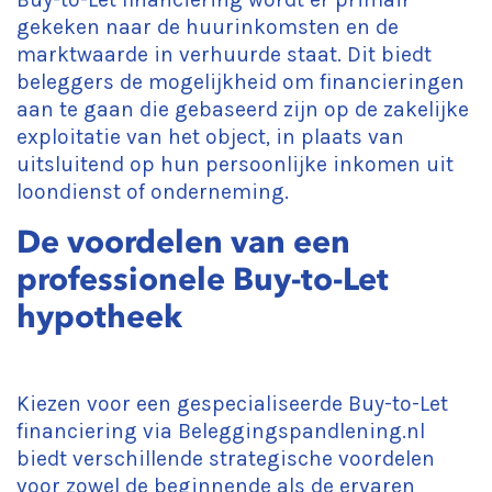
gekeken naar de huurinkomsten en de
marktwaarde in verhuurde staat. Dit biedt
beleggers de mogelijkheid om financieringen
aan te gaan die gebaseerd zijn op de zakelijke
exploitatie van het object, in plaats van
uitsluitend op hun persoonlijke inkomen uit
loondienst of onderneming.
De voordelen van een
professionele Buy-to-Let
hypotheek
Kiezen voor een gespecialiseerde Buy-to-Let
financiering via Beleggingspandlening.nl
biedt verschillende strategische voordelen
voor zowel de beginnende als de ervaren