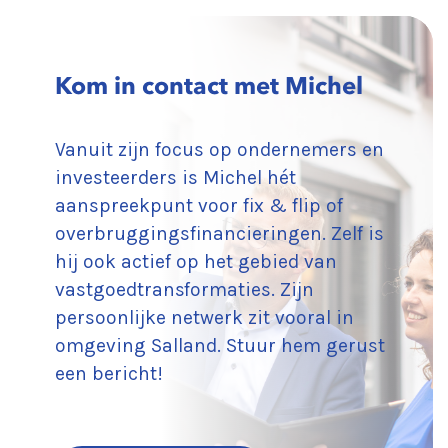
Kom in contact met Michel
Vanuit zijn focus op ondernemers en
investeerders is Michel hét
aanspreekpunt voor fix & flip of
overbruggingsfinancieringen. Zelf is
hij ook actief op het gebied van
vastgoedtransformaties. Zijn
persoonlijke netwerk zit vooral in
omgeving Salland. Stuur hem gerust
een bericht!