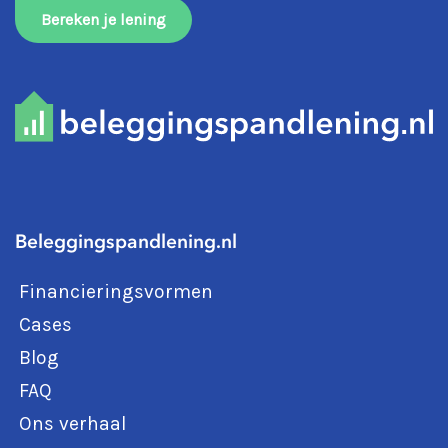
Bereken je lening
Beleggingspandlening.nl
Financieringsvormen
Cases
Blog
FAQ
Ons verhaal