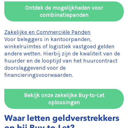
Ontdek de mogelijkheden voor
combinatiepanden
Zakelijke en Commerciële Panden
Voor beleggers in kantoorpanden,
winkelruimtes of logistiek vastgoed gelden
andere wetten. Hierbij zijn de kwaliteit van de
huurder en de looptijd van het huurcontract
doorslaggevend voor de
financieringsvoorwaarden.
Bekijk onze zakelijke Buy-to-Let
oplossingen
Waar letten geldverstrekkers
op bij Buy-to-Let?