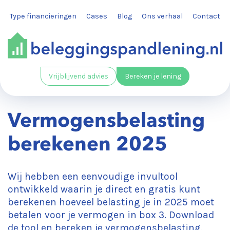
Type financieringen
Cases
Blog
Ons verhaal
Contact
Vrijblijvend advies
Bereken je lening
Vermogensbelasting
berekenen 2025
Wij hebben een eenvoudige invultool
ontwikkeld waarin je direct en gratis kunt
berekenen hoeveel belasting je in 2025 moet
betalen voor je vermogen in box 3. Download
de tool en bereken je vermogensbelasting.