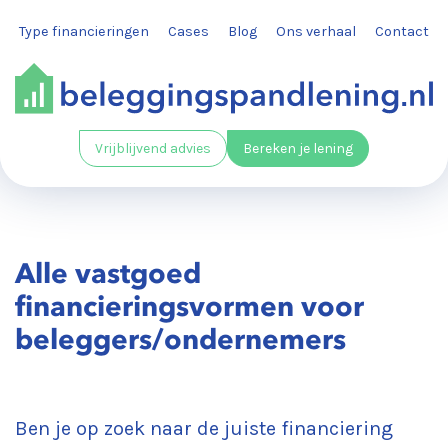
Type financieringen
Cases
Blog
Ons verhaal
Contact
Vrijblijvend advies
Bereken je lening
Alle vastgoed
financieringsvormen voor
beleggers/ondernemers
Ben je op zoek naar de juiste financiering