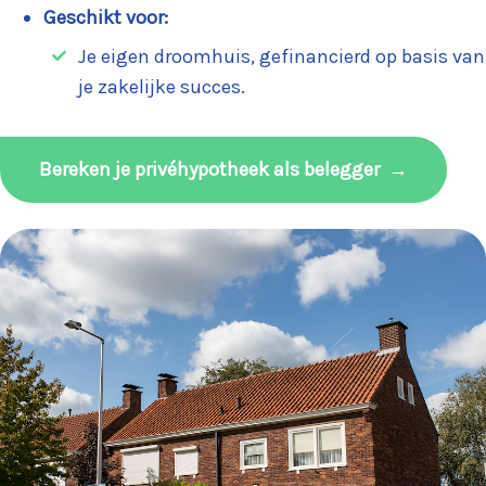
Geschikt voor:
Je eigen droomhuis, gefinancierd op basis van
je zakelijke succes.
Bereken je privéhypotheek als belegger
→