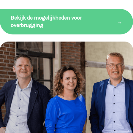
Bekijk de mogelijkheden voor
→
overbrugging