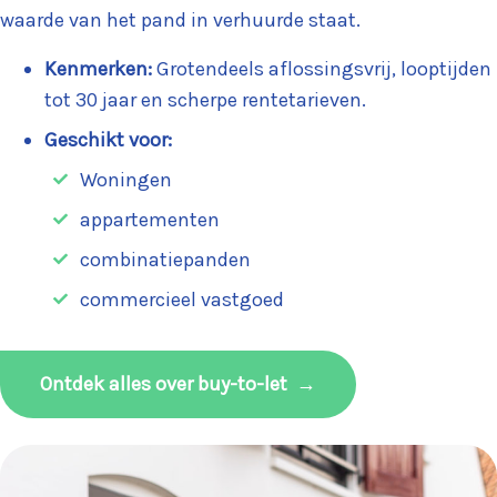
waarde van het pand in verhuurde staat.
Kenmerken:
Grotendeels aflossingsvrij, looptijden
tot 30 jaar en scherpe rentetarieven.
Geschikt voor:
Woningen
appartementen
combinatiepanden
commercieel vastgoed
Ontdek alles over buy-to-let
→