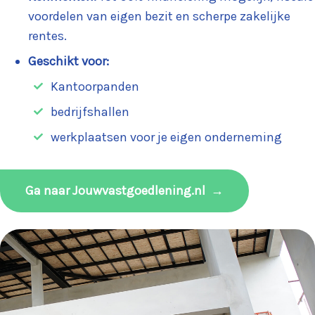
voordelen van eigen bezit en scherpe zakelijke
rentes.
Geschikt voor:
Kantoorpanden
bedrijfshallen
werkplaatsen voor je eigen onderneming
Ga naar Jouwvastgoedlening.nl
→