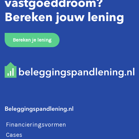
vastgoeddroom?
Bereken jouw lening
Bereken je lening
Beleggingspandlening.nl
Financieringsvormen
Cases