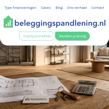
Type financieringen
Cases
Blog
Ons verhaal
Contact
Vrijblijvend advies
Bereken je lening