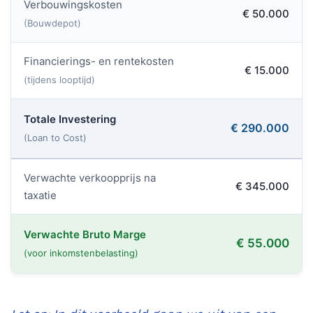
Verbouwingskosten
€ 50.000
(Bouwdepot)
Financierings- en rentekosten
€ 15.000
(tijdens looptijd)
Totale Investering
€ 290.000
(Loan to Cost)
Verwachte verkoopprijs na
€ 345.000
taxatie
Verwachte Bruto Marge
€ 55.000
(voor inkomstenbelasting)