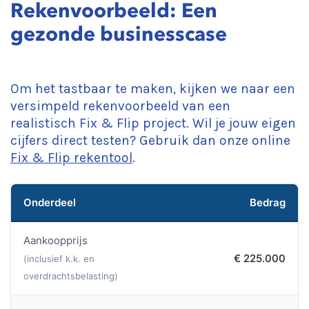
Rekenvoorbeeld: Een
gezonde businesscase
Om het tastbaar te maken, kijken we naar een
versimpeld rekenvoorbeeld van een
realistisch Fix & Flip project. Wil je jouw eigen
cijfers direct testen? Gebruik dan onze online
Fix & Flip rekentool
.
Onderdeel
Bedrag
Aankoopprijs
€ 225.000
(inclusief k.k. en
overdrachtsbelasting)