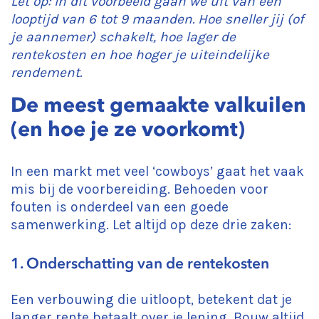
Let op: In dit voorbeeld gaan we uit van een
looptijd van 6 tot 9 maanden. Hoe sneller jij (of
je aannemer) schakelt, hoe lager de
rentekosten en hoe hoger je uiteindelijke
rendement.
De meest gemaakte valkuilen
(en hoe je ze voorkomt)
In een markt met veel ‘cowboys’ gaat het vaak
mis bij de voorbereiding. Behoeden voor
fouten is onderdeel van een goede
samenwerking. Let altijd op deze drie zaken:
1. Onderschatting van de rentekosten
Een verbouwing die uitloopt, betekent dat je
langer rente betaalt over je lening. Bouw altijd