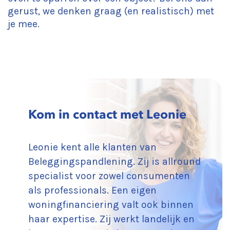
gerust, we denken graag (en realistisch) met
je mee.
Kom in contact met Leonie
Leonie kent alle klanten van
Beleggingspandlening. Zij is allround
specialist voor zowel consumenten
als professionals. Een eigen
woningfinanciering valt ook binnen
haar expertise. Zij werkt landelijk en